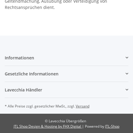
Geltendmachung, Ausübung oder Verteidigung von
Rechtsansprüchen dient.
Informationen
Gesetzliche Informationen
Lavecchia Händler
* Alle Preise zzgl. gesetzlicher MwSt., zzgl.
Versand
© Lavecchia Übergrößen
JTL Shop Design & Hosting by FHX Digital
| Powered by
JTL-Shop