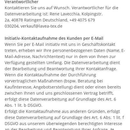
Verantwortlicher
Kontaktieren Sie uns auf Wunsch. Verantwortlicher für die
Datenverarbeitung ist:
Rene Lavecchia,
Kolpingstr.
2a,
40878
Ratingen
Deutschland,
+49 4075 679
030204,
verkauf@lavea-tex.de
Initiativ-Kontaktaufnahme des Kunden per E-Mail
Wenn Sie per E-Mail initiativ mit uns in Geschäftskontakt
treten, erheben wir Ihre personenbezogenen Daten (Name, E-
Mail-Adresse, Nachrichtentext) nur in dem von Ihnen zur
Verfügung gestellten Umfang. Die Datenverarbeitung dient
der Bearbeitung und Beantwortung Ihrer Kontaktanfrage.
Wenn die Kontaktaufnahme der Durchführung
vorvertraglichen Maßnahmen (bspw. Beratung bei
Kaufinteresse, Angebotserstellung) dient oder einen bereits
zwischen Ihnen und uns geschlossenen Vertrag betrifft,
erfolgt diese Datenverarbeitung auf Grundlage des Art. 6
Abs. 1 lit. b DSGVO.
Erfolgt die Kontaktaufnahme aus anderen Gründen, erfolgt
diese Datenverarbeitung auf Grundlage des Art. 6 Abs. 1 lit. f
DSGVO aus unserem überwiegenden berechtigten Interesse
an der Bearbeitung und Beantwortung Ihrer Anfrage.
In