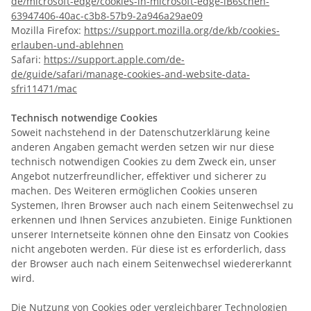
de/microsoft-edge/cookies-in-microsoft-edge-lB6schen-
63947406-40ac-c3b8-57b9-2a946a29ae09
Mozilla Firefox:
https://support.mozilla.org/de/kb/cookies-
erlauben-und-ablehnen
Safari:
https://support.apple.com/de-
de/guide/safari/manage-cookies-and-website-data-
sfri11471/mac
Technisch notwendige Cookies
Soweit nachstehend in der Datenschutzerklärung keine
anderen Angaben gemacht werden setzen wir nur diese
technisch notwendigen Cookies zu dem Zweck ein, unser
Angebot nutzerfreundlicher, effektiver und sicherer zu
machen. Des Weiteren ermöglichen Cookies unseren
Systemen, Ihren Browser auch nach einem Seitenwechsel zu
erkennen und Ihnen Services anzubieten. Einige Funktionen
unserer Internetseite können ohne den Einsatz von Cookies
nicht angeboten werden. Für diese ist es erforderlich, dass
der Browser auch nach einem Seitenwechsel wiedererkannt
wird.
Die Nutzung von Cookies oder vergleichbarer Technologien