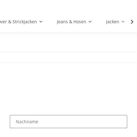
over & Strickjacken
Jeans & Hosen
Jacken
Nachname