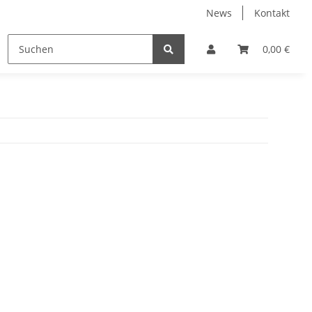
News
Kontakt
Trainingsanzüge
Wäsche
Accessoires
0,00 €