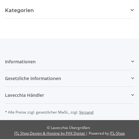
Kategorien
Informationen
Gesetzliche Informationen
Lavecchia Händler
* Alle Preise zzgl. gesetzlicher MwSt., zzgl.
Versand
© Lavecchia Übergrößen
JTL Shop Design & Hosting by FHX Digital
| Powered by
JTL-Shop