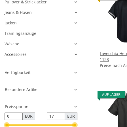
Pullover & Strickjacken
Jeans & Hosen
Jacken
Trainingsanzüge
Wäsche
Lavecchia He
Accessoires
1128
Preise nach A
Verfügbarkeit
Besondere Artikel
AUF LAGER
Preisspanne
EUR
EUR