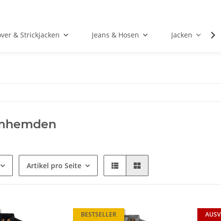
over & Strickjacken
Jeans & Hosen
Jacken
rmhemden
Artikel pro Seite
BESTSELLER
AUSV