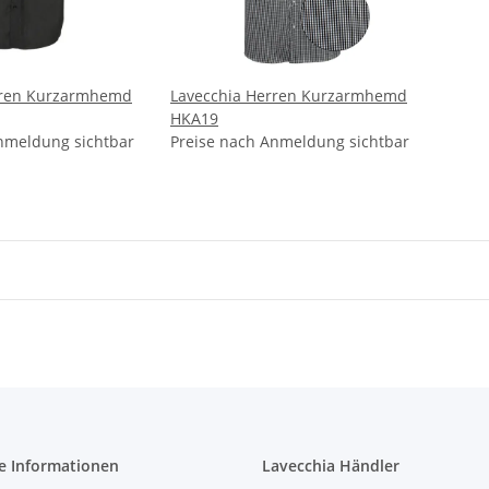
rren Kurzarmhemd
Lavecchia Herren Kurzarmhemd
HKA19
nmeldung sichtbar
Preise nach Anmeldung sichtbar
e Informationen
Lavecchia Händler