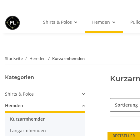
Shirts & Polos
Hemden
Pull
Startseite
Hemden
Kurzarmhemden
Kurza
Kategorien
Shirts & Polos
Sortierung
Hemden
Kurzarmhemden
Langarmhemden
BESTSELLER