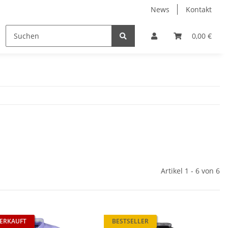
News
Kontakt
Trainingsanzüge
Wäsche
Accessoires
0,00 €
Artikel 1 - 6 von 6
ERKAUFT
BESTSELLER