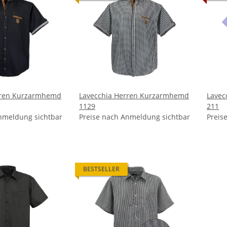
rren Kurzarmhemd
Lavecchia Herren Kurzarmhemd
Lavec
1129
211
nmeldung sichtbar
Preise nach Anmeldung sichtbar
Preis
BESTSELLER