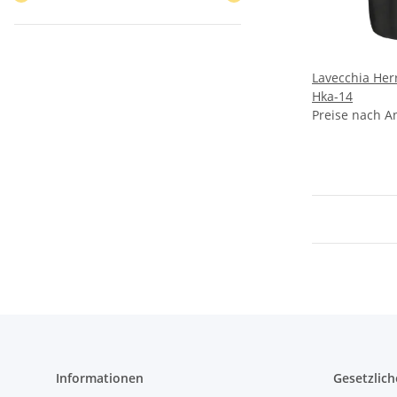
Lavecchia He
Hka-14
Preise nach A
Informationen
Gesetzlich