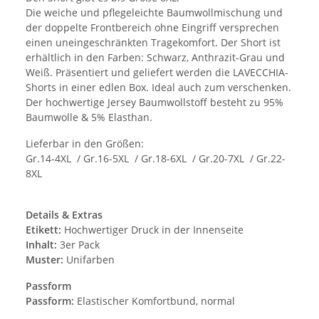
Die weiche und pflegeleichte Baumwollmischung und
der doppelte Frontbereich ohne Eingriff versprechen
einen uneingeschränkten Tragekomfort. Der Short ist
erhältlich in den Farben: Schwarz, Anthrazit-Grau und
Weiß. Präsentiert und geliefert werden die LAVECCHIA-
Shorts in einer edlen Box. Ideal auch zum verschenken.
Der hochwertige Jersey Baumwollstoff besteht zu 95%
Baumwolle & 5% Elasthan.
Lieferbar in den Größen:
Gr.14-4XL / Gr.16-5XL / Gr.18-6XL / Gr.20-7XL / Gr.22-
8XL
Details & Extras
Etikett:
Hochwertiger Druck in der Innenseite
Inhalt:
3er Pack
Muster:
Unifarben
Passform
Passform:
Elastischer Komfortbund, normal