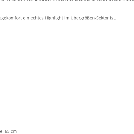
ekomfort ein echtes Highlight im Übergrößen-Sektor ist.
te: 65 cm