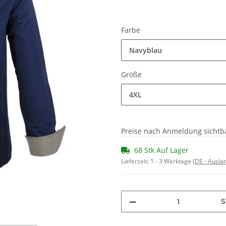
Farbe
Navyblau
Größe
4XL
Preise nach Anmeldung sichtb
68 Stk Auf Lager
Lieferzeit:
1 - 3 Werktage
(DE - Ausla
S