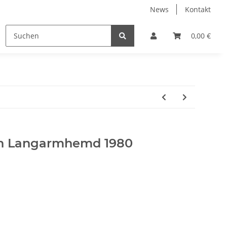
News
Kontakt
Trainingsanzüge
Wäsche
Accessoires
0,00 €
en Langarmhemd 1980