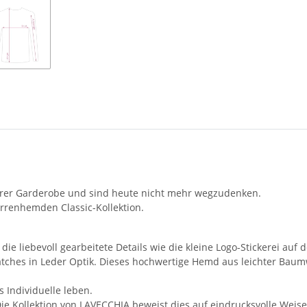
erer Garderobe und sind heute nicht mehr wegzudenken.
rrenhemden Classic-Kollektion.
e liebevoll gearbeitete Details wie die kleine Logo-Stickerei auf 
Patches in Leder Optik. Dieses hochwertige Hemd aus leichter Baum
s Individuelle leben.
ie Kollektion von LAVECCHIA beweist dies auf eindrucksvolle Weis