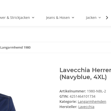
over & Strickjacken
Jeans & Hosen
Jacken
n Langarmhemd 1980
Lavecchia Herr
(Navyblue, 4XL)
Artikelnummer:
1980-NBL-2
GTIN:
4251464101734
Kategorie:
Langarmhemden
Hersteller:
Lavecchia