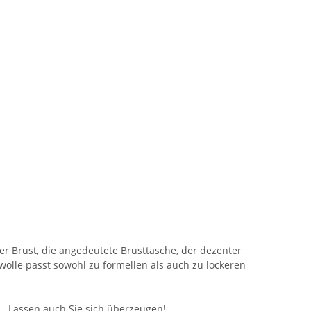
der Brust, die angedeutete Brusttasche, der dezenter
wolle passt sowohl zu formellen als auch zu lockeren
e. Lassen auch Sie sich überzeugen!