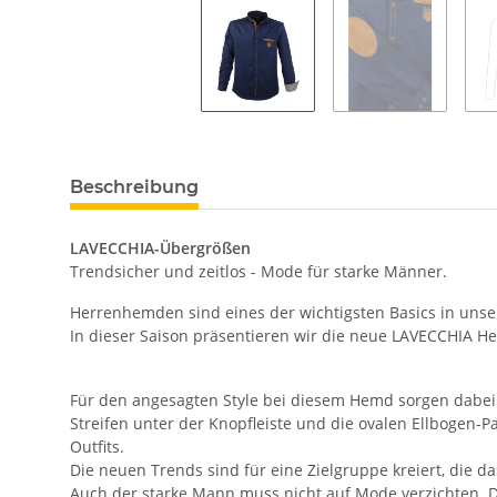
Beschreibung
LAVECCHIA-Übergrößen
Trendsicher und zeitlos - Mode für starke Männer.
Herrenhemden sind eines der wichtigsten Basics in uns
In dieser Saison präsentieren wir die neue LAVECCHIA He
Für den angesagten Style bei diesem Hemd sorgen dabei di
Streifen unter der Knopfleiste und die ovalen Ellbogen-
Outfits.
Die neuen Trends sind für eine Zielgruppe kreiert, die da
Auch der starke Mann muss nicht auf Mode verzichten. D