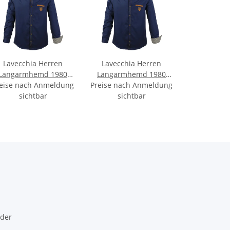
Lavecchia Herren
Lavecchia Herren
Langarmhemd 1980
Langarmhemd 1980
eise nach Anmeldung
(Navyblue, 6XL)
Preise nach Anmeldung
(Navyblue, 7XL)
sichtbar
sichtbar
lder