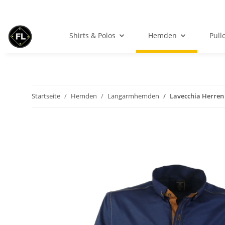
Shirts & Polos
Hemden
Pull
Startseite
Hemden
Langarmhemden
Lavecchia Herre