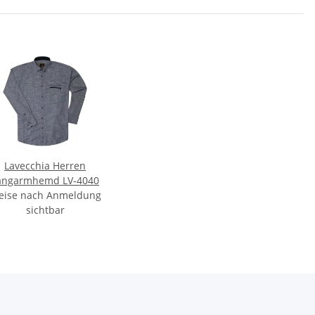
Lavecchia Herren
angarmhemd LV-4040
eise nach Anmeldung
sichtbar