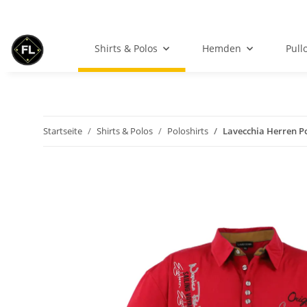
Shirts & Polos
Hemden
Pull
Startseite
Shirts & Polos
Poloshirts
Lavecchia Herren Po