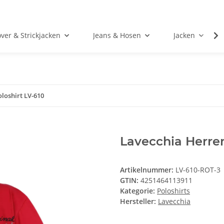
over & Strickjacken
Jeans & Hosen
Jacken
loshirt LV-610
Lavecchia Herren
Artikelnummer:
LV-610-ROT-3
GTIN:
4251464113911
Kategorie:
Poloshirts
Hersteller:
Lavecchia