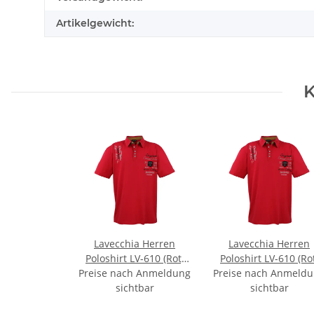
Artikelgewicht:
K
Lavecchia Herren
Lavecchia Herren
Poloshirt LV-610 (Rot,
Poloshirt LV-610 (Rot
Preise nach Anmeldung
6XL)
Preise nach Anmeld
4XL)
sichtbar
sichtbar