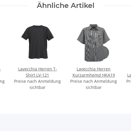
Ähnliche Artikel
-
Lavecchia Herren T-
Lavecchia Herren
Shirt LV-121
Kurzarmhemd HKA19
L
ung
Preise nach Anmeldung
Preise nach Anmeldung
Pr
sichtbar
sichtbar