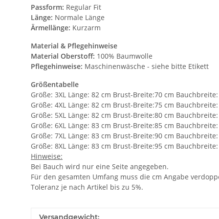
Passform:
Regular Fit
Länge:
Normale Länge
Ärmellänge:
Kurzarm
Material & Pflegehinweise
Material Oberstoff:
100% Baumwolle
Pflegehinweise:
Maschinenwäsche - siehe bitte Etikett
Größentabelle
Größe: 3XL Länge: 82 cm Brust-Breite:70 cm Bauchbreite:
Größe: 4XL Länge: 82 cm Brust-Breite:75 cm Bauchbreite:
Größe: 5XL Länge: 82 cm Brust-Breite:80 cm Bauchbreite:
Größe: 6XL Länge: 83 cm Brust-Breite:85 cm Bauchbreite:
Größe: 7XL Länge: 83 cm Brust-Breite:90 cm Bauchbreite:
Größe: 8XL Länge: 83 cm Brust-Breite:95 cm Bauchbreite:
Hinweise:
Bei Bauch wird nur eine Seite angegeben.
Für den gesamten Umfang muss die cm Angabe verdoppe
Toleranz je nach Artikel bis zu 5%.
Versandgewicht: