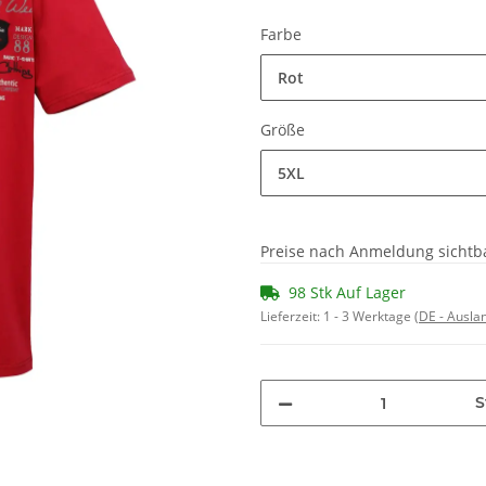
Farbe
Rot
Größe
5XL
Preise nach Anmeldung sichtb
98 Stk Auf Lager
Lieferzeit:
1 - 3 Werktage
(DE - Ausla
S