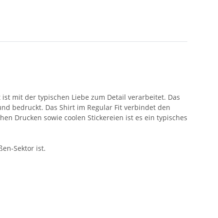
st mit der typischen Liebe zum Detail verarbeitet. Das
d bedruckt. Das Shirt im Regular Fit verbindet den
en Drucken sowie coolen Stickereien ist es ein typisches
en-Sektor ist.