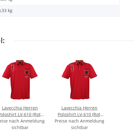
0,33
kg
l:
Lavecchia Herren
Lavecchia Herren
Poloshirt LV-610 (Rot,
Poloshirt LV-610 (Rot,
eise nach Anmeldung
3XL)
Preise nach Anmeldung
8XL)
sichtbar
sichtbar