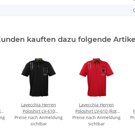
unden kauften dazu folgende Artike
Lavecchia Herren
Lavecchia Herren
,
Poloshirt LV-610
Poloshirt LV-610 (Rot,
ung
Preise nach Anmeldung
(Schwarz, 5XL)
Preise nach Anmeldung
7XL)
Pr
sichtbar
sichtbar