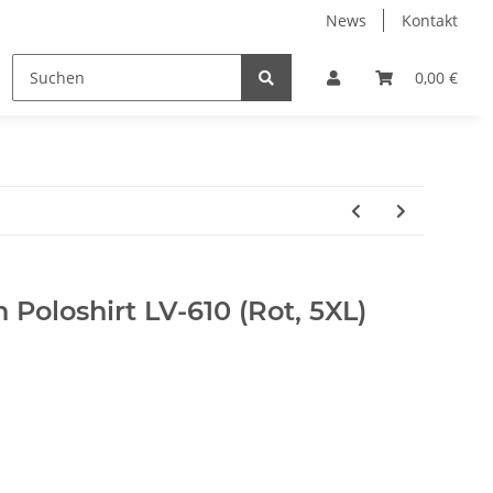
News
Kontakt
Trainingsanzüge
Wäsche
Accessoires
0,00 €
 Poloshirt LV-610 (Rot, 5XL)