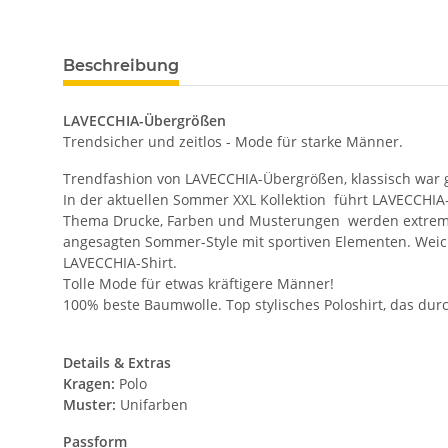
Beschreibung
LAVECCHIA-Übergrößen
Trendsicher und zeitlos - Mode für starke Männer.
Trendfashion von LAVECCHIA-Übergrößen, klassisch war 
In der aktuellen Sommer XXL Kollektion führt LAVECCHIA-Ü
Thema Drucke, Farben und Musterungen werden extrem indi
angesagten Sommer-Style mit sportiven Elementen. Weiche
LAVECCHIA-Shirt.
Tolle Mode für etwas kräftigere Männer!
100% beste Baumwolle. Top stylisches Poloshirt, das du
Details & Extras
Kragen:
Polo
Muster:
Unifarben
Passform