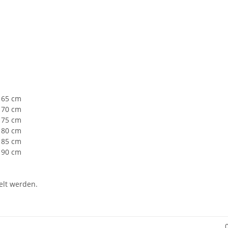
 65 cm
 70 cm
 75 cm
 80 cm
 85 cm
 90 cm
lt werden.