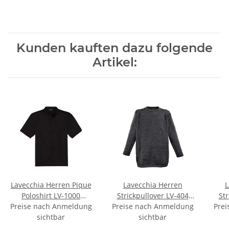
Kunden kauften dazu folgende
Artikel:
Lavecchia Herren Pique
Lavecchia Herren
L
Poloshirt LV-1000
Strickpullover LV-404
Str
Preise nach Anmeldung
(Schwarz, 7XL)
Preise nach Anmeldung
(Anthrazit, 6XL)
Prei
sichtbar
sichtbar