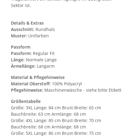
Sektor ist.
Details & Extras
Ausschnitt:
Rundhals
Muster:
Unifarben
Passform
Passform:
Regular Fit
Länge:
Normale Länge
Ärmellänge:
Langarm
Material & Pflegehinweise
Material Oberstoff:
100% Polyacryl
Pflegehinweise:
Maschinenwäsche - siehe bitte Etikett
Größentabelle
Größe: 3XL Länge: 84 cm Brust-Breite: 65 cm
Bauchbreite: 63 cm Armlänge: 68 cm
Größe: 4XL Länge: 85 cm Brust-Breite: 70 cm
Bauchbreite: 68 cm Armlänge: 68 cm
Größe: 5XL Länge: 86 cm Brust-Breite: 75 cm