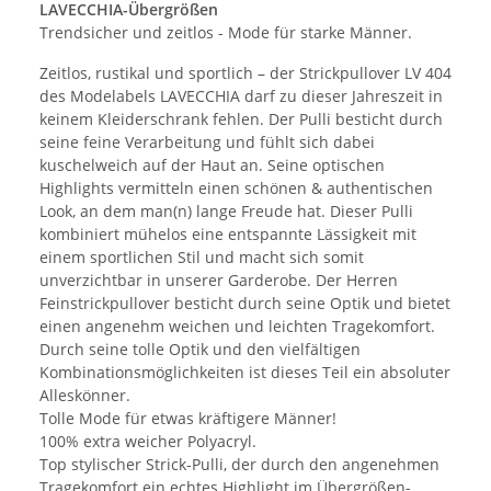
LAVECCHIA-Übergrößen
Trendsicher und zeitlos - Mode für starke Männer.
Zeitlos, rustikal und sportlich – der Strickpullover LV 404
des Modelabels LAVECCHIA darf zu dieser Jahreszeit in
keinem Kleiderschrank fehlen. Der Pulli besticht durch
seine feine Verarbeitung und fühlt sich dabei
kuschelweich auf der Haut an. Seine optischen
Highlights vermitteln einen schönen & authentischen
Look, an dem man(n) lange Freude hat. Dieser Pulli
kombiniert mühelos eine entspannte Lässigkeit mit
einem sportlichen Stil und macht sich somit
unverzichtbar in unserer Garderobe. Der Herren
Feinstrickpullover besticht durch seine Optik und bietet
einen angenehm weichen und leichten Tragekomfort.
Durch seine tolle Optik und den vielfältigen
Kombinationsmöglichkeiten ist dieses Teil ein absoluter
Alleskönner.
Tolle Mode für etwas kräftigere Männer!
100% extra weicher Polyacryl.
Top stylischer Strick-Pulli, der durch den angenehmen
Tragekomfort ein echtes Highlight im Übergrößen-