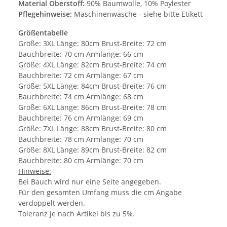
Material Oberstoff:
90% Baumwolle, 10% Poylester
Pflegehinweise:
Maschinenwäsche - siehe bitte Etikett
Größentabelle
Größe: 3XL Länge: 80cm Brust-Breite: 72 cm
Bauchbreite: 70 cm Armlänge: 66 cm
Größe: 4XL Länge: 82cm Brust-Breite: 74 cm
Bauchbreite: 72 cm Armlänge: 67 cm
Größe: 5XL Länge: 84cm Brust-Breite: 76 cm
Bauchbreite: 74 cm Armlänge: 68 cm
Größe: 6XL Länge: 86cm Brust-Breite: 78 cm
Bauchbreite: 76 cm Armlänge: 69 cm
Größe: 7XL Länge: 88cm Brust-Breite: 80 cm
Bauchbreite: 78 cm Armlänge: 70 cm
Größe: 8XL Länge: 89cm Brust-Breite: 82 cm
Bauchbreite: 80 cm Armlänge: 70 cm
Hinweise:
Bei Bauch wird nur eine Seite angegeben.
Für den gesamten Umfang muss die cm Angabe
verdoppelt werden.
Toleranz je nach Artikel bis zu 5%.