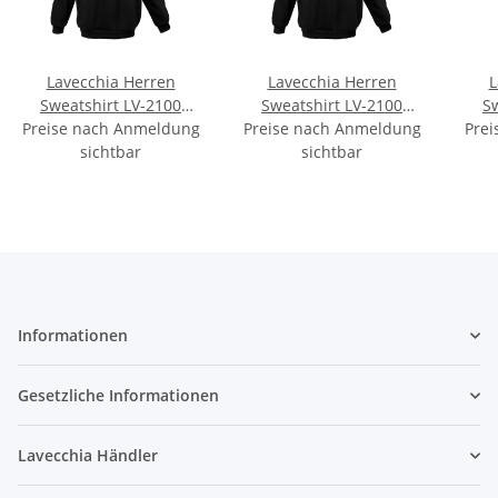
Lavecchia Herren
Lavecchia Herren
L
Sweatshirt LV-2100
Sweatshirt LV-2100
S
Preise nach Anmeldung
(Black, 4XL)
Preise nach Anmeldung
(Black, 5XL)
Prei
sichtbar
sichtbar
Informationen
Gesetzliche Informationen
Lavecchia Händler