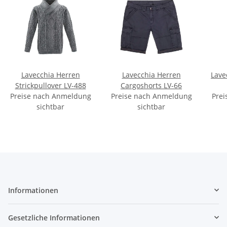
Lavecchia Herren
Lavecchia Herren
Lave
Strickpullover LV-488
Cargoshorts LV-66
Preise nach Anmeldung
Preise nach Anmeldung
Prei
sichtbar
sichtbar
Informationen
Gesetzliche Informationen