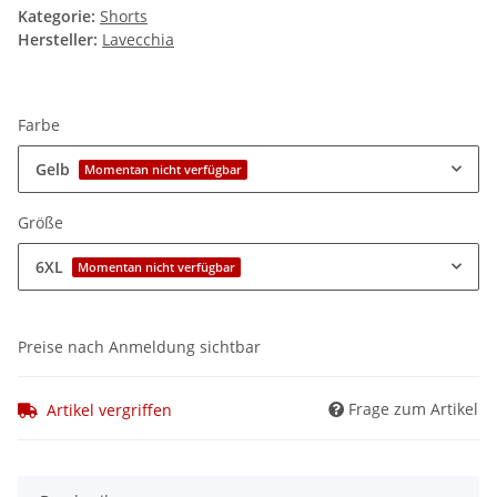
Kategorie:
Shorts
Hersteller:
Lavecchia
Farbe
Gelb
Momentan nicht verfügbar
Größe
6XL
Momentan nicht verfügbar
Preise nach Anmeldung sichtbar
Frage zum Artikel
Artikel vergriffen