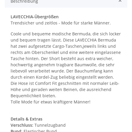
Beschreibung
LAVECCHIA-Übergrößen
Trendsicher und zeitlos - Mode für starke Männer.
Coole und bequeme modische Bermuda, die sich locker
und bequem tragen lässt. Diese LAVECCHIA Bermuda
hat zwei aufgesetzte Cargo-Taschen,jeweils links und
rechts am Oberschenkel und eine weitere eingelassene
Tasche hinten. Der Short besteht aus extra weicher,
hochwertig angenehm tragbare Baumwolle, die sehr
liebevoll verarbeitet wurde. Der Bauchumfang kann
durch einen Kordel-Zug beliebig eingestellt werden.
Die Hose ist Comfort Fit geschnitten mit normaler Leib-
Höhe und geraden weiten Beinen, die ausreichend
Bequemlichkeit bieten.
Tolle Mode für etwas kräftigere Männer!
Details & Extras
Verschluss:
Tunnelzugband
Bund
: Elastischer Bund