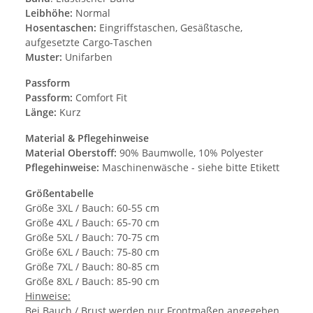
Leibhöhe:
Normal
Hosentaschen:
Eingriffstaschen, Gesäßtasche,
aufgesetzte Cargo-Taschen
Muster:
Unifarben
Passform
Passform:
Comfort Fit
Länge:
Kurz
Material & Pflegehinweise
Material Oberstoff:
90% Baumwolle, 10% Polyester
Pflegehinweise:
Maschinenwäsche - siehe bitte Etikett
Größentabelle
Größe 3XL / Bauch: 60-55 cm
Größe 4XL / Bauch: 65-70 cm
Größe 5XL / Bauch: 70-75 cm
Größe 6XL / Bauch: 75-80 cm
Größe 7XL / Bauch: 80-85 cm
Größe 8XL / Bauch: 85-90 cm
Hinweise:
Bei Bauch / Brust werden nur Frontmaßen angegeben.