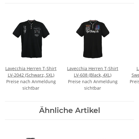
Lavecchia Herren T-Shirt
Lavecchia Herren T-Shirt
L
LV-2042 (Schwarz, 5XL)
LV-608 (Black, 4XL)
Swe
Preise nach Anmeldung
Preise nach Anmeldung
Prei
LV
sichtbar
sichtbar
Ähnliche Artikel