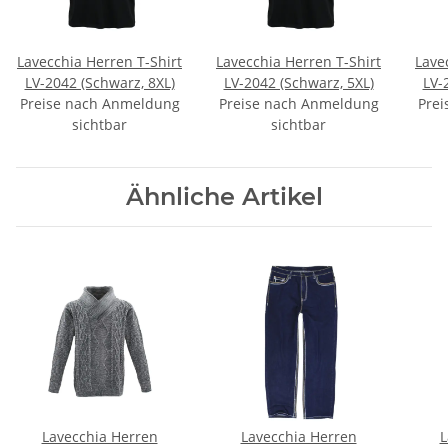
Lavecchia Herren T-Shirt
Lavecchia Herren T-Shirt
Lave
LV-2042 (Schwarz, 8XL)
LV-2042 (Schwarz, 5XL)
LV-
Preise nach Anmeldung
Preise nach Anmeldung
Prei
sichtbar
sichtbar
Ähnliche Artikel
Lavecchia Herren
Lavecchia Herren
L