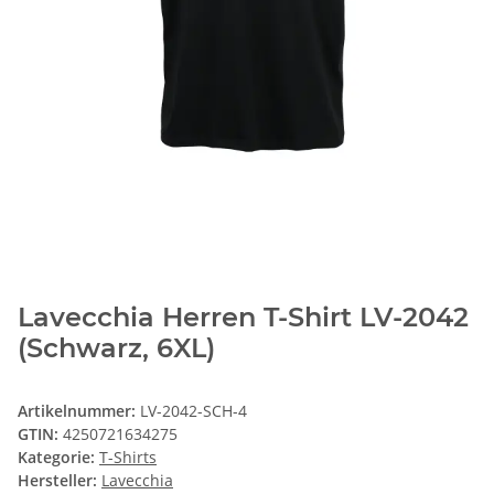
Lavecchia Herren T-Shirt LV-2042
(Schwarz, 6XL)
Artikelnummer:
LV-2042-SCH-4
GTIN:
4250721634275
Kategorie:
T-Shirts
Hersteller:
Lavecchia