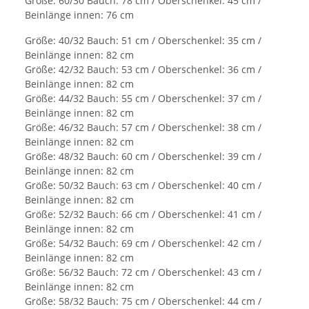
Größe: 60/30 Bauch: 78 cm / Oberschenkel: 45 cm /
Beinlänge innen: 76 cm
Größe: 40/32 Bauch: 51 cm / Oberschenkel: 35 cm /
Beinlänge innen: 82 cm
Größe: 42/32 Bauch: 53 cm / Oberschenkel: 36 cm /
Beinlänge innen: 82 cm
Größe: 44/32 Bauch: 55 cm / Oberschenkel: 37 cm /
Beinlänge innen: 82 cm
Größe: 46/32 Bauch: 57 cm / Oberschenkel: 38 cm /
Beinlänge innen: 82 cm
Größe: 48/32 Bauch: 60 cm / Oberschenkel: 39 cm /
Beinlänge innen: 82 cm
Größe: 50/32 Bauch: 63 cm / Oberschenkel: 40 cm /
Beinlänge innen: 82 cm
Größe: 52/32 Bauch: 66 cm / Oberschenkel: 41 cm /
Beinlänge innen: 82 cm
Größe: 54/32 Bauch: 69 cm / Oberschenkel: 42 cm /
Beinlänge innen: 82 cm
Größe: 56/32 Bauch: 72 cm / Oberschenkel: 43 cm /
Beinlänge innen: 82 cm
Größe: 58/32 Bauch: 75 cm / Oberschenkel: 44 cm /