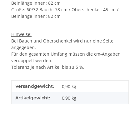
Beinlänge innen: 82 cm
Größe: 60/32 Bauch: 78 cm / Oberschenkel: 45 cm /
Beinlänge innen: 82 cm
Hinweise:
Bei Bauch und Oberschenkel wird nur eine Seite
angegeben.
Für den gesamten Umfang müssen die cm-Angaben
verdoppelt werden.
Toleranz je nach Artikel bis zu 5 %.
Versandgewicht:
0,90 kg
Artikelgewicht:
0,90
kg