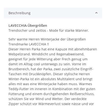
Beschreibung
LAVECCHIA-Übergrößen
Trendsicher und zeitlos - Mode für starke Männer.
Sehr warme Herren Winterjacke der Übergrößen
Trendmarke LAVECCHIA !!
Dieser Herren Parka hat eine Kapuze mit abnehmbaren
Webpelzrand. Winddicht und Regenabweisend,
geeignet für jede Witterung aber Frech genug um
damit im Alltag cool unterwegs zu sein. Vorne im
Brustbereich, hat der Parka, zwei zusätzliche Eingriff-
Taschen mit Druckknöpfen. Dieser stylische Herren
Winter-Parka ist ein absolutes Multitalent und bringt
alles mit was eine Winterjacke haben muss. Warmes
Teddy-Futter im inneren in Kombination mit der guten
Fütterung und einem durchgehenden Reißverschluss,
schützen Sie vor Wind und Wetter. Der verdeckte
Zipper schützt vor Wärmeverlust sowie nässe und vor