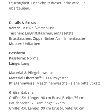
Feuchtigkeit. Der Schnitt dieser Jacke wird Sie
überzeugen.
Details & Extras
Verschluss:
Reißverschluss
Taschen:
Eingriffstaschen, aufgesetzte
Brusttaschen, Zipper linker Arm, Innentasche
Muster:
Unifarben
Passform
Passform:
Normal
Länge:
Lang
Material & Pflegehinweise
Material Oberstoff:
100% Polyester
Pflegehinweise:
Maschinenwäsche - siehe bitte Etikett
Größentabelle
Größe: 3XL Länge: 98 cm Brust-Breite: 75 cm
Bauchbreite: 75 Armlänge: 66 cm
Größe: 4XL Länge: 99 cm Brust-Breite: 80 cm