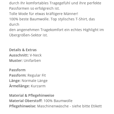
durch Ihr komfortables Tragegefühl und ihre perfekte
Passformen so erfolgreich ist.
Tolle Mode für etwas kräftigere Männer!
100% beste Baumwolle. Top stylisches T-Shirt, das
durch
den angenehmen Tragekomfort ein echtes Highlight im
Übergrößen-Sektor ist.
Details & Extras
Ausschnitt:
V-Neck
Muster:
Unifarben
Passform
Passform:
Regular Fit
Länge:
Normale Länge
Ärmellänge:
Kurzarm
Material & Pflegehinweise
Material Oberstoff:
100% Baumwolle
Pflegehinweise:
Maschinenwäsche - siehe bitte Etikett